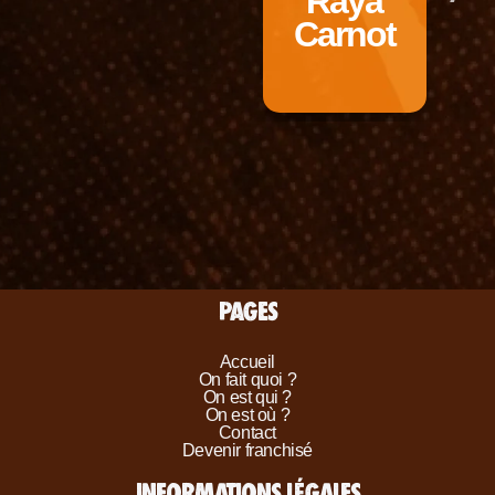
Raya
Carnot
PAGES
Accueil
On fait quoi ?
On est qui ?
On est où ?
Contact
Devenir franchisé
INFORMATIONS LÉGALES